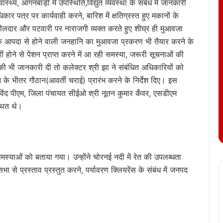
स्थ्य, आंगनबाड़ी में उपस्थिति,विद्युत व्यवस्था के संबंध में जानकारी
ार पत्र पर कार्यवाही करने, बारिश में क्षतिग्रस्त हुए मकानों के
लदार और पटवारी पर नाराजगी व्यक्त करते हुए शीघ्र ही मुआवजा
ृतिक आपदा से होने वाली जनहानि का मुआवजा प्रकरण भी तैयार करने के
ं होने से पेंशन प्राप्त करने में आ रही समस्या, जरूरी सूचनाओं की
ी भी जानकारी दी तो कलेक्टर श्री झा ने संबंधित अधिकारियों को
न के भीतर गौठान(आवर्ती चराई) प्रारंभ करने के निर्देश दिए। इस
विंद पीएम, जिला पंचायत सीईओ श्री नूतन कुमार कँवर, एसडीएम
थित थे।
ली समस्याओं को बताया गया। उन्होंने चोरनई नदी में रेत की उपलब्धता
ा से प्रस्ताव प्रस्तुत करने, पर्यावरण क्लियरेंस के संबंध में जनपद