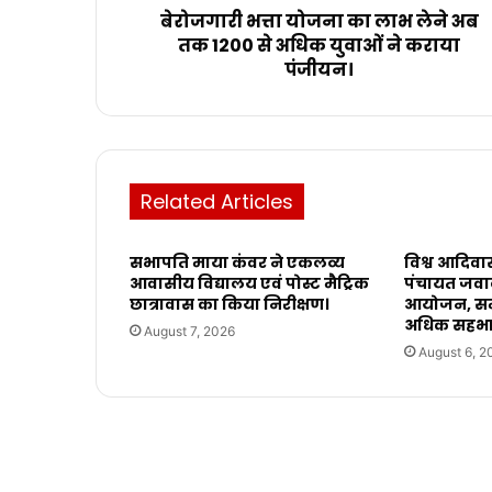
बेरोजगारी भत्ता योजना का लाभ लेने अब
तक 1200 से अधिक युवाओं ने कराया
पंजीयन।
Related Articles
सभापति माया कंवर ने एकलव्य
विश्व आदिवा
आवासीय विद्यालय एवं पोस्ट मैट्रिक
पंचायत जवाली
छात्रावास का किया निरीक्षण।
आयोजन, सम
अधिक सहभाग
August 7, 2026
August 6, 2