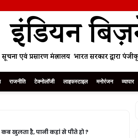
म
राजनीति
टेक्नोलॉजी
लाइफस्टाइल
मनोरंजन
व्यापार
कब खुलता है, पानी कहां से पीते हो ?