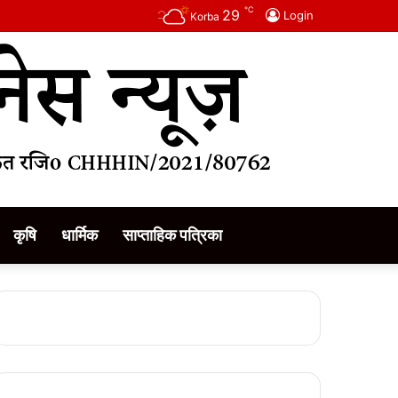
℃
29
Login
Korba
कृषि
धार्मिक
साप्ताहिक पत्रिका