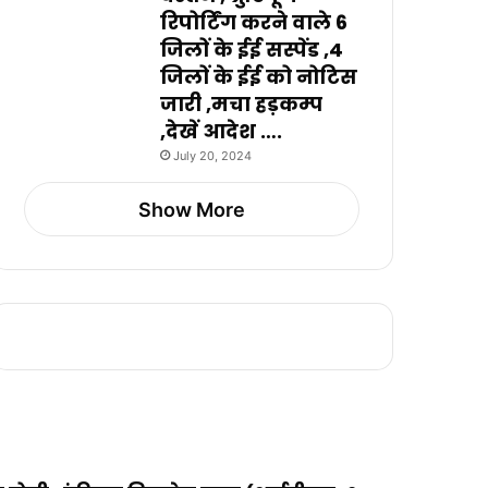
रिपोर्टिंग करने वाले 6
जिलों के ईई सस्पेंड ,4
जिलों के ईई को नोटिस
जारी ,मचा हड़कम्प
,देखें आदेश ….
July 20, 2024
Show More