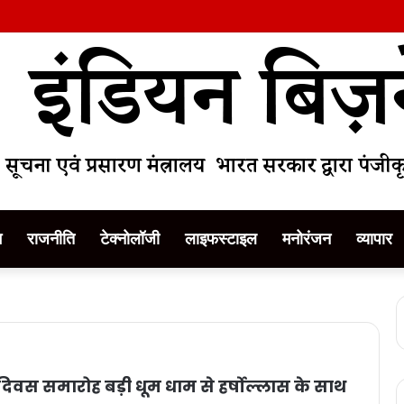
म
राजनीति
टेक्नोलॉजी
लाइफस्टाइल
मनोरंजन
व्यापार
र दिवस समारोह बड़ी धूम धाम से हर्षोल्लास के साथ