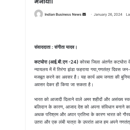
मनाया।
Send
Indian Business News
January 26, 2024
La
an
email
संवाददाता : संगीता यादव।
कटघोरा (आई.बी.एन -24)
कोरबा जिला अंतर्गत कटघोरा के 
न्यायलय में में तिरंगा झंडा फहराया गया,गणतंत्र दिवस ज
मजबूत करने का अवसर है। यह कार्य आम जनता की बुनियाद
अवसर देकर ही किया जा सकता है।
भारत को आजादी दिलाने वाले अमर शहीदों और असंख्य स्वत
बलिदान के कारण, आजाद देश को अपना संविधान बनाने क
अथक परिश्रम और अपार प्रतिभा के कारण भारत को गौरव
उतरा और एक लंबी यात्रा के उपरांत आज हम अपने गणतंत्र क