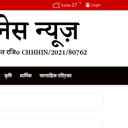
℃
27
Login
Korba
कृषि
धार्मिक
साप्ताहिक पत्रिका