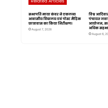
Related Articles
सभापति माया कंवर ने एकलव्य
विश्व आदिवा
आवासीय विद्यालय एवं पोस्ट मैट्रिक
पंचायत जवाली
छात्रावास का किया निरीक्षण।
आयोजन, सम
अधिक सहभाग
August 7, 2026
August 6, 2