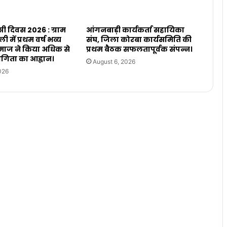
सी दिवस 2026 : ग्राम
आंगनबाड़ी कार्यकर्ता सहायिका
 में प्रथम वर्ष भव्य
संघ, जिला कोरबा कार्यसमिति की
ाज ने किया अधिक से
प्रथम बैठक सफलतापूर्वक संपन्न।
िता का आह्वान।
August 6, 2026
026