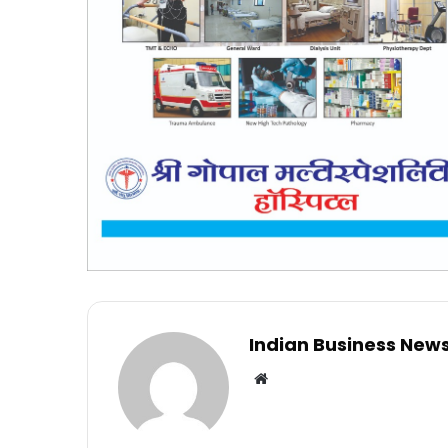
Indian Business New
Website