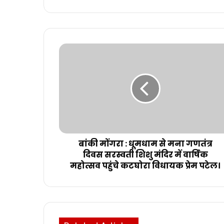
बांकी मोंगरा : धूमधाम से मना गणतंत्र
दिवस सरस्वती शिशु मंदिर में वार्षिक
महोत्सव पहुंचे कटघोरा विधायक प्रेम पटेल।