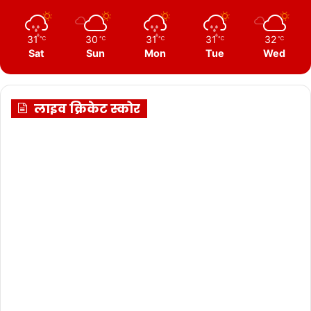
31
30
31
31
32
℃
℃
℃
℃
℃
Sat
Sun
Mon
Tue
Wed
लाइव क्रिकेट स्कोर