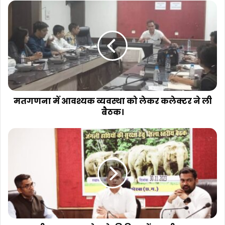
मतगणना में आवश्यक व्यवस्था को लेकर कलेक्टर ने ली
बैठक।