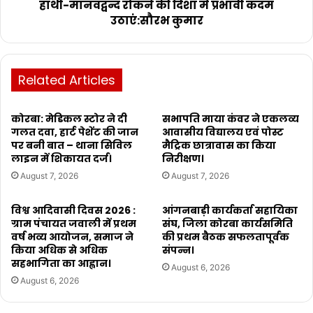
हाथी-मानवद्वन्द रोकने की दिशा में प्रभावी कदम
उठाएं:सौरभ कुमार
Related Articles
कोरबा: मेडिकल स्टोर ने दी
सभापति माया कंवर ने एकलव्य
गलत दवा, हार्ट पेशेंट की जान
आवासीय विद्यालय एवं पोस्ट
पर बनी बात – थाना सिविल
मैट्रिक छात्रावास का किया
लाइन में शिकायत दर्ज।
निरीक्षण।
August 7, 2026
August 7, 2026
विश्व आदिवासी दिवस 2026 :
आंगनबाड़ी कार्यकर्ता सहायिका
ग्राम पंचायत जवाली में प्रथम
संघ, जिला कोरबा कार्यसमिति
वर्ष भव्य आयोजन, समाज ने
की प्रथम बैठक सफलतापूर्वक
किया अधिक से अधिक
संपन्न।
सहभागिता का आह्वान।
August 6, 2026
August 6, 2026