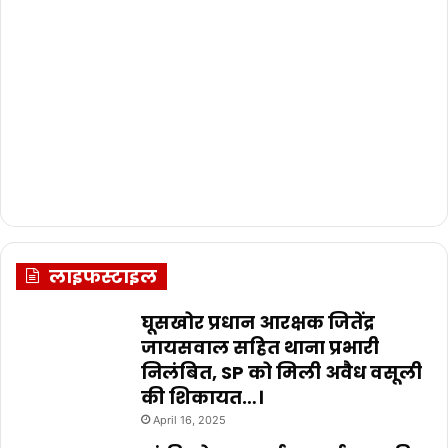
लाइफस्टाइल
घूसखोर प्रधान आरक्षक जितेंद्र
जायसवाल सहित थाना प्रभारी
निलंबित, SP को मिली अवैध वसूली
की शिकायत…।
April 16, 2025