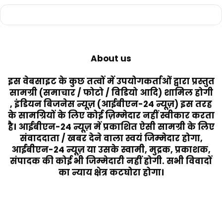
About us
इस वेबसाइट के कुछ तत्वों में उपयोगकर्ताओं द्वारा प्रस्तुत
सामग्री (समाचार / फोटो / विडियो आदि) शामिल होगी
, इंडियन बिजनेस न्यूज़ (आईबीएन-24 न्यूज़) इस तरह
के सामग्रियों के लिए कोई ज़िम्मेदार नहीं स्वीकार करता
है। आईबीएन-24 न्यूज़ में प्रकाशित ऐसी सामग्री के लिए
संवाददाता / खबर देने वाला स्वयं जिम्मेदार होगा,
आईबीएन-24 न्यूज़ या उसके स्वामी, मुद्रक, प्रकाशक,
संपादक की कोई भी जिम्मेदारी नहीं होगी. सभी विवादों
का न्याय क्षेत्र कटघोरा होगा।
Last Modified Posts