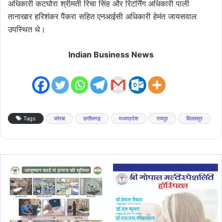
अधिकारी कटघोरा श्रीमती रिचा सिंह और रिटर्निंग अधिकारी पाली
तानाखार हरिशंकर पैंकरा सहित एनआईसी अधिकारी हेमंत जायसवाल
उपस्थित थे।
Indian Business News
Tags
कोरबा
छत्तीसगढ़
मध्यप्रदेश
रायपुर
विलासपुर