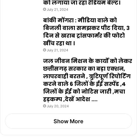
को लगाया जा रहा रेडियम बेल्ट।
July 21, 2024
बांकी मोंगरा : मीडिया वाले को
बिजली वाला समझकर पीट दिया, 3
दिन से खराब ट्रांसफार्मर की फोटो
खींच रहा था ।
July 21, 2024
जल जीवन मिशन के कार्यों को लेकर
छत्तीसगढ़ सरकार का बड़ा एक्शन,
लापरवाही बरतने , त्रुटिपूर्ण रिपोर्टिंग
करने वाले 6 जिलों के ईई सस्पेंड ,4
जिलों के ईई को नोटिस जारी ,मचा
हड़कम्प ,देखें आदेश ….
July 20, 2024
Show More