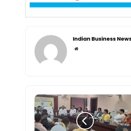
Indian Business New
Website