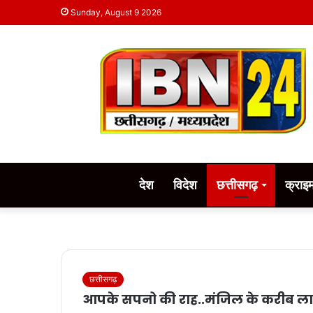
Sunday, August 9 2026
देश
विदेश
छत्तीसगढ़
क्राइ
छत्तीसगढ़
आपके सपनो की राह..मंजिल के करीब लान