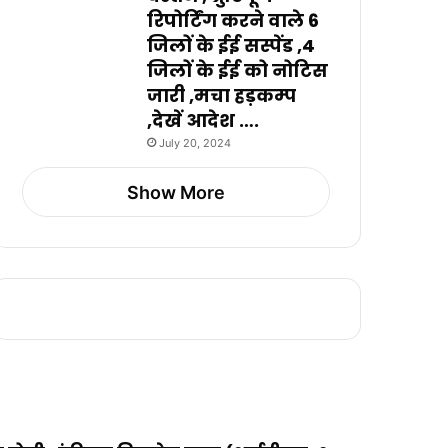
रिपोर्टिंग करने वाले 6
जिलों के ईई सस्पेंड ,4
जिलों के ईई को नोटिस
जारी ,मचा हड़कम्प
,देखें आदेश ….
July 20, 2024
Show More