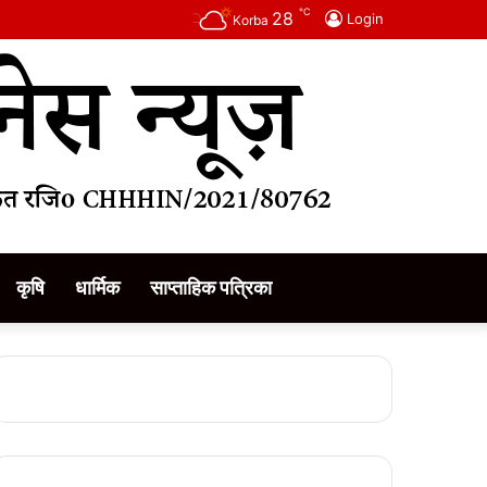
℃
28
Login
Korba
कृषि
धार्मिक
साप्ताहिक पत्रिका