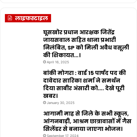
लाइफस्टाइल
घूसखोर प्रधान आरक्षक जितेंद्र
जायसवाल सहित थाना प्रभारी
निलंबित, SP को मिली अवैध वसूली
की शिकायत…।
April 16, 2025
बांकी मोगरा : वार्ड 15 पार्षद पद की
दावेदार सारिका शर्मा ने समर्थन
दिया साबीर अंसारी को…. देखे पूरी
खबर।
January 30, 2025
आगामी माह से जिले के सभी स्कूल,
आंगनबाड़ी, आश्रम छात्रावासों में गैस
सिलेंडर से बनाया जाएगा भोजन।
September 17, 2024