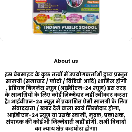
About us
इस वेबसाइट के कुछ तत्वों में उपयोगकर्ताओं द्वारा प्रस्तुत
सामग्री (समाचार / फोटो / विडियो आदि) शामिल होगी
, इंडियन बिजनेस न्यूज़ (आईबीएन-24 न्यूज़) इस तरह
के सामग्रियों के लिए कोई ज़िम्मेदार नहीं स्वीकार करता
है। आईबीएन-24 न्यूज़ में प्रकाशित ऐसी सामग्री के लिए
संवाददाता / खबर देने वाला स्वयं जिम्मेदार होगा,
आईबीएन-24 न्यूज़ या उसके स्वामी, मुद्रक, प्रकाशक,
संपादक की कोई भी जिम्मेदारी नहीं होगी. सभी विवादों
का न्याय क्षेत्र कटघोरा होगा।