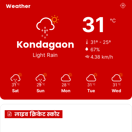
Weather
31
℃
Kondagaon
31º - 25º
67%
Light Rain
4.38 km/h
31
29
28
31
31
℃
℃
℃
℃
℃
Sat
Sun
Mon
Tue
Wed
लाइव क्रिकेट स्कोर