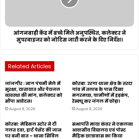
आंगनबाड़ी केंद्र में बच्चे मिले अनुपस्थित, कलेक्टर ने
सुपरवाइजर को नोटिस जारी करने के दिए निर्देश।
Related Articles
जांजगीर : नाग पंचमी मेले में
कोरबा: उरगा थाना क्षेत्र के तरदा
सुरक्षा, यातायात और पेयजल
गांव में तलाब के पास दिखा
व्यवस्था की मांग, कलेक्टर को
मगरमच्छ, ग्रामीणों में हड़कंप,
सौंपा आवेदन।
रेस्क्यू कर जंगल में छोड़ा।
August 8, 2026
August 8, 2026
कोरबा: मेडिकल स्टोर ने दी
सभापति माया कंवर ने एकलव्य
गलत दवा, हार्ट पेशेंट की जान
आवासीय विद्यालय एवं पोस्ट
पर बनी बात – थाना सिविल
मैट्रिक छात्रावास का किया