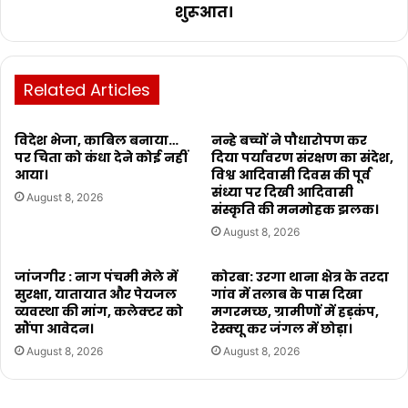
शुरूआत।
Related Articles
विदेश भेजा, काबिल बनाया…
नन्हे बच्चों ने पौधारोपण कर
पर चिता को कंधा देने कोई नहीं
दिया पर्यावरण संरक्षण का संदेश,
आया।
विश्व आदिवासी दिवस की पूर्व
संध्या पर दिखी आदिवासी
August 8, 2026
संस्कृति की मनमोहक झलक।
August 8, 2026
जांजगीर : नाग पंचमी मेले में
कोरबा: उरगा थाना क्षेत्र के तरदा
सुरक्षा, यातायात और पेयजल
गांव में तलाब के पास दिखा
व्यवस्था की मांग, कलेक्टर को
मगरमच्छ, ग्रामीणों में हड़कंप,
सौंपा आवेदन।
रेस्क्यू कर जंगल में छोड़ा।
August 8, 2026
August 8, 2026