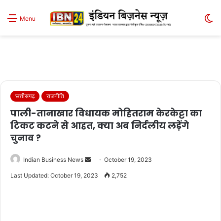
S
Menu
sk
छत्तीसगढ़
राजनीति
पाली-तानाखार विधायक मोहितराम केरकेट्टा का
टिकट कटने से आहत, क्या अब निर्दलीय लड़ेंगे
चुनाव ?
Send
Indian Business News
October 19, 2023
an
Last Updated: October 19, 2023
2,752
email