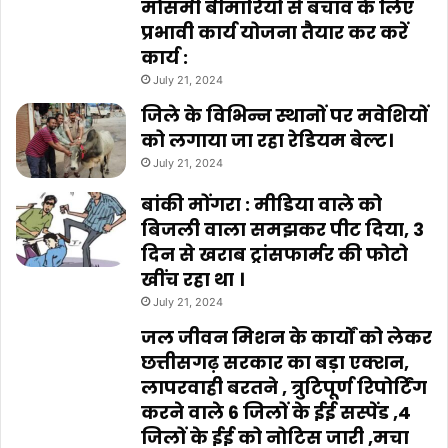
मौसमी बीमारियों से बचाव के लिए
प्रभावी कार्य योजना तैयार कर करें
कार्य :
July 21, 2024
जिले के विभिन्न स्थानों पर मवेशियों
को लगाया जा रहा रेडियम बेल्ट।
July 21, 2024
बांकी मोंगरा : मीडिया वाले को
बिजली वाला समझकर पीट दिया, 3
दिन से खराब ट्रांसफार्मर की फोटो
खींच रहा था ।
July 21, 2024
जल जीवन मिशन के कार्यों को लेकर
छत्तीसगढ़ सरकार का बड़ा एक्शन,
लापरवाही बरतने , त्रुटिपूर्ण रिपोर्टिंग
करने वाले 6 जिलों के ईई सस्पेंड ,4
जिलों के ईई को नोटिस जारी ,मचा