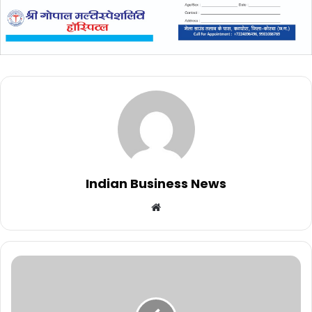
Indian Business News
Website