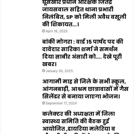
घूसखोर प्रधान आरक्षक जितेंद्र
जायसवाल सहित थाना प्रभारी
निलंबित, SP को मिली अवैध वसूली
की शिकायत…।
April 16, 2025
बांकी मोगरा : वार्ड 15 पार्षद पद की
दावेदार सारिका शर्मा ने समर्थन
दिया साबीर अंसारी को…. देखे पूरी
खबर।
January 30, 2025
आगामी माह से जिले के सभी स्कूल,
आंगनबाड़ी, आश्रम छात्रावासों में गैस
सिलेंडर से बनाया जाएगा भोजन।
September 17, 2024
कलेक्टर की अध्यक्षता में जिला
स्वास्थ्य समिति की बैठक हुई
आयोजित ,डायरिया मलेरिया व