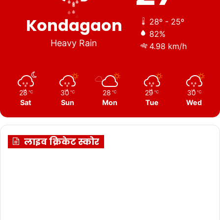
Kondagaon
28º - 25º
82%
Heavy Rain
4.98 km/h
28
30
28
29
30
℃
℃
℃
℃
℃
Sat
Sun
Mon
Tue
Wed
लाइव क्रिकेट स्कोर