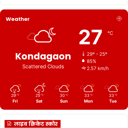
Weather
27
℃
Kondagaon
29º - 25º
85%
Scattered Clouds
2.57 km/h
29
25
30
33
33
℃
℃
℃
℃
℃
Fri
Sat
Sun
Mon
Tue
लाइव क्रिकेट स्कोर