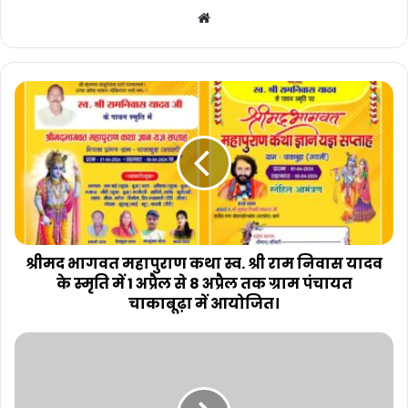
Website
श्रीमद भागवत महापुराण कथा स्व. श्री राम निवास यादव
के स्मृति में 1 अप्रैल से 8 अप्रैल तक ग्राम पंचायत
चाकाबूढ़ा में आयोजित।