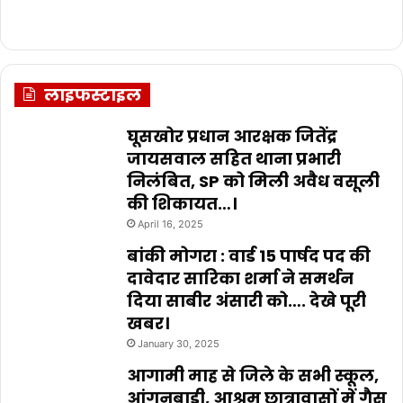
लाइफस्टाइल
घूसखोर प्रधान आरक्षक जितेंद्र
जायसवाल सहित थाना प्रभारी
निलंबित, SP को मिली अवैध वसूली
की शिकायत…।
April 16, 2025
बांकी मोगरा : वार्ड 15 पार्षद पद की
दावेदार सारिका शर्मा ने समर्थन
दिया साबीर अंसारी को…. देखे पूरी
खबर।
January 30, 2025
आगामी माह से जिले के सभी स्कूल,
आंगनबाड़ी, आश्रम छात्रावासों में गैस